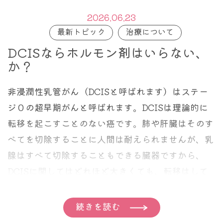
ただDCISに限らず乳がんは、乳腺の組織の中に埋
2026.06.23
まりこんでいます。もともとがんと正常な乳腺組織
最新トピック
治療について
は目で見ても区別はつきにくいのですが、手術の際
DCISならホルモン剤はいらない、
には外科医は乳がんを、埋まりこんでいる正常な組
か？
織に包み込むように切除するので、結局外科医はが
んを目で確認しながら切除しているのではないので
非浸潤性乳管がん（DCISと呼ばれます）はステー
す。
ジ０の超早期がんと呼ばれます。DCISは理論的に
転移を起こすことのない癌です。肺や肝臓はそのす
がんが肉眼的に目で見て判断できるものだったとし
べてを切除することに人間は耐えられませんが、乳
ても、見えてしまえばそれはとり切るどころか、が
腺はすべて切除することもできる臓器ですから、
んに切り込んでしまっています。見えないようにと
DCISに関してはどれほど大きくても、転移はして
らないといけない。あんこ餅を作っているとして、
いないので、乳腺を全切除すれば理論的にはその時
どこから見ても真っ白なおもちにする。あんこが漏
点で間違いなく完治します。再発はない、転移もお
続きを読む
れたらいけない。でももしあんこが白かったら漏れ
こらない、だから切除さえできれば確実に治る、そ