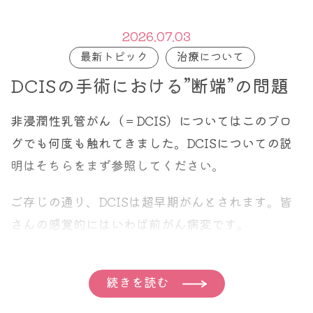
2026.07.03
最新トピック
治療について
DCISの手術における”断端”の問題
非浸潤性乳管がん（＝DCIS）についてはこのブロ
グでも何度も触れてきました。DCISについての説
明はそちらをまず参照してください。
ご存じの通り、DCISは超早期がんとされます。皆
さんの感覚的にはいわば前がん病変です。
DCISは転移しません。したがって再発しません。
きちんと取り切ってしまえばその意味からは確実に
続きを読む
根治します。