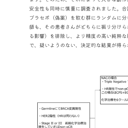
安全性も同時に慎重に調査されました。合
プラセボ（偽薬）を飲む群にランダムに分
師も、その患者さんがどちらに振り分けら
る影響）を排除し、より精度の高い純粋な
で、疑いようのない、決定的な結果が得ら