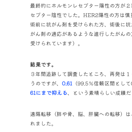
最終的にホルモンレセプター陽性の方が２
セプター陰性でした。HER2陽性の方は
術前に抗がん剤を受けられた方、術後に抗
がん剤の適応があるような進行したがんの
受けられています）。
結果です。
３年間追跡して調査したところ、再発は１
うのですが、
0.61
（99.5％信頼区間として
61にまで抑える
、という素晴らしい成績だ
遠隔転移（肺や骨、脳、肝臓への転移）は
れました。