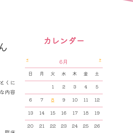
カレンダー
ん
«
»
6月
日
月
火
水
木
金
土
とくに
1
2
3
4
5
な内容
6
7
8
9
10
11
12
13
14
15
16
17
18
19
20
21
22
23
24
25
26
、臨床