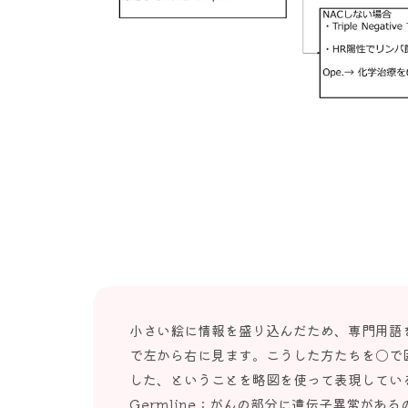
小さい絵に情報を盛り込んだため、専門用語
で左から右に見ます。こうした方たちを〇で
した、ということを略図を使って表現してい
Germline：がんの部分に遺伝子異常があ