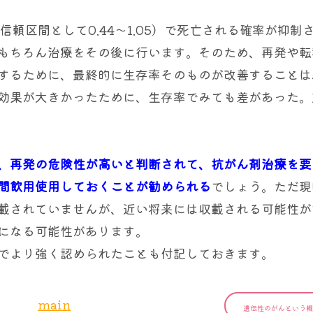
5％信頼区間として0.44～1.05）で死亡される確率が抑制
もちろん治療をその後に行います。そのため、再発や転
するために、最終的に生存率そのものが改善することは
効果が大きかったために、生存率でみても差があった。
で、再発の危険性が高いと判断されて、抗がん剤治療を要
間飲用使用しておくことが勧められる
でしょう。ただ現
載されていませんが、近い将来には収載される可能性が
になる可能性があります。
でより強く認められたことも付記しておきます。
main
遺伝性のがんという概