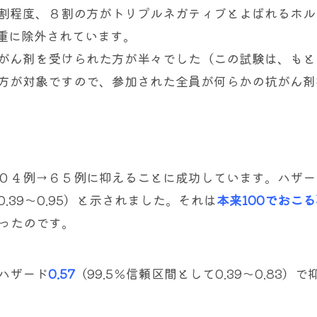
割程度、８割の方がトリプルネガティブとよばれるホル
慎重に除外されています。
がん剤を受けられた方が半々でした（この試験は、もと
方が対象ですので、参加された全員が何らかの抗がん剤
０４例→６５例に抑えることに成功しています。ハザー
0.39～0.95）と示されました。それは
本来100でおこ
ったのです。
ハザード
0.57
（99.5％信頼区間として0.39～0.83）で