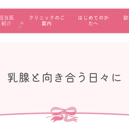
担当医
クリニックのご
はじめてのか
診
紹介
案内
たへ
乳腺と向き合う日々に