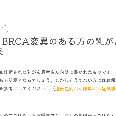
て
報 BRCA変異のある方の乳が
来
、と診断された乳がん患者さん向けに書かれたものです。
ある話題となるでしょう。しかしそうでない方には難解
を参考にしてください。（
遺伝性乳がん卵巣がん症候群
も過言ではない臨床腫瘍学会、がんの基礎研究ではなく