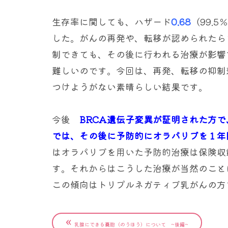
生存率に関しても、ハザード
0.68
（99.
した。がんの再発や、転移が認められたら
制できても、その後に行われる治療が影響
難しいのです。今回は、再発、転移の抑制
つけようがない素晴らしい結果です。
今後
BRCA遺伝子変異が証明された方
では、その後に予防的にオラパリブを１年
はオラパリブを用いた予防的治療は保険収
す。それからはこうした治療が当然のこと
この傾向はトリプルネガティブ乳がんの方
«
乳腺にできる嚢胞（のうほう）について ~後編~