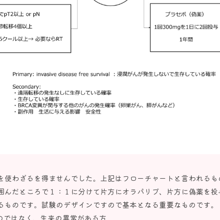
を使わざるを得ませんでした。上記はフローチャートと言われるも
囲んだところで１：１に分けて片方にオラパリブ、片方に偽薬を投
るものです。試験のデザインですので基本となる重要なものです。
るのではなく、生来の異常がある方