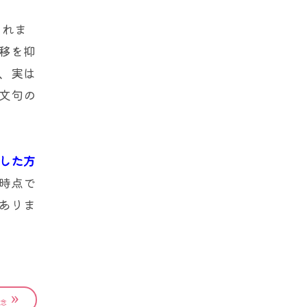
されま
移を抑
、実は
文句の
した方
時点で
ありま
»
念