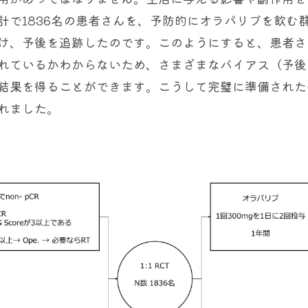
計で1836名の患者さんを、予防的にオラパリブを飲む
け、予後を追跡したのです。このようにすると、患者さ
れているかわからないため、さまざまなバイアス（予後
結果を得ることができます。こうして完璧に準備された
れました。