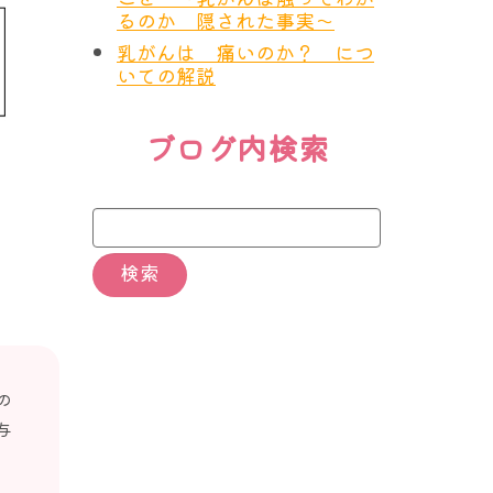
るのか 隠された事実～
乳がんは 痛いのか？ につ
いての解説
ブログ内検索
の
与