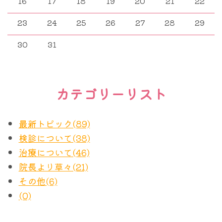
16
17
18
19
20
21
22
23
24
25
26
27
28
29
30
31
カテゴリーリスト
最新トピック(89)
検診について(38)
治療について(46)
院長より草々(21)
その他(6)
(0)