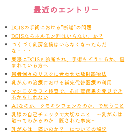
最近のエントリー
DCISの手術における”断端”の問題
DCISならホルモン剤はいらない、か？
つくづく乳房全摘はいらなくなったんだ
な・・・
実際にDCISと診断され、手術をどうするか、悩
まれている方へ
患者個々のリスクに合わせた放射線療法
乳がんの治療における補完代替医療の利用
マンモグラフィ検査で、心血管疾患を発見でき
るかもしれない
AIなのか、タモキシフェンなのか、で思うこと
乳腺の自己チェックで大切なこと ～乳がんは
触ってわかるのか 隠された事実～
乳がんは 痛いのか？ についての解説