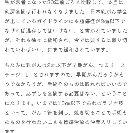
私が医者になった30年前ごろと比較して、本当に
乳房全摘は行われなくなりました。日本乳がん学会
が出しているガイドラインにも腫瘍径が3㎝以下で
なければ温存してはいけない、と書かれていました
が、それも徐々に緩和され、今では要するに取り切
れていればいい、にまで緩和されています。
ちなみに乳がんは2㎝以下が早期がん、つまり ス
テージ I とされますので、早期がんだろうがそ
うでなかろうが、手術そのものは取れればいいので
あって、必ずしも全摘する必要はない、ということ
になります。いまでは1.5㎝以下であればラジオ波
といって、がんに針を刺し、焼き切ることで手術そ
のものを行わないことも標準治療の仲間入りしてい
ます。