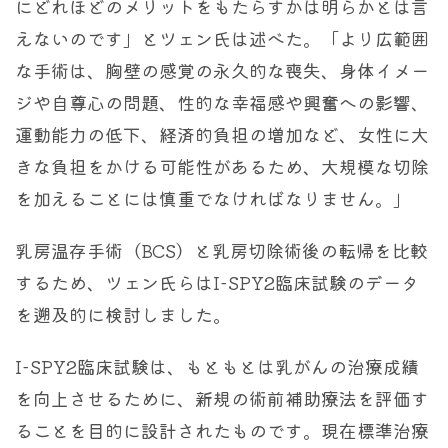
にどれほどのメリットをもたらすかは明らかとは言
えないのです」とツェン氏は述べた。「より広範囲
な手術は、胸壁の感覚の永久的な喪失、身体イメー
ジや自尊心の問題、性的な幸福感や興奮への影響、
運動能力の低下、経済的負担の増加など、女性に大
きな負担をかける可能性があるため、大規模な切除
を加えることには慎重でなければなりません。」
乳房温存手術（BCS）と乳房切除術後の転帰を比較
するため、ツェン氏らはI-SPY2臨床試験のデータ
を遡及的に検討しました。
I-SPY2臨床試験は、もともとは乳がんの治療成績
を向上させるために、新規の術前補助療法を評価す
ることを目的に設計されたものです。現在標準治療