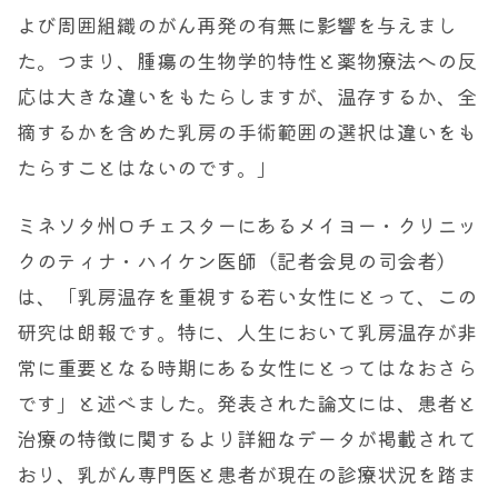
よび周囲組織のがん再発の有無に影響を与えまし
た。つまり、腫瘍の生物学的特性と薬物療法への反
応は大きな違いをもたらしますが、温存するか、全
摘するかを含めた乳房の手術範囲の選択は違いをも
たらすことはないのです。」
ミネソタ州ロチェスターにあるメイヨー・クリニッ
クのティナ・ハイケン医師（記者会見の司会者）
は、「乳房温存を重視する若い女性にとって、この
研究は朗報です。特に、人生において乳房温存が非
常に重要となる時期にある女性にとってはなおさら
です」と述べました。発表された論文には、患者と
治療の特徴に関するより詳細なデータが掲載されて
おり、乳がん専門医と患者が現在の診療状況を踏ま