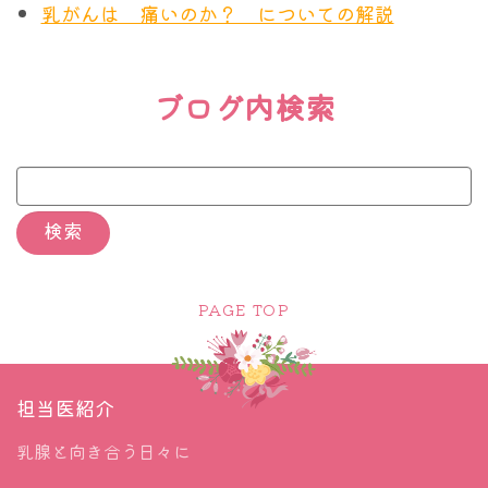
乳がんは 痛いのか？ についての解説
ブログ内検索
PAGE TOP
担当医紹介
乳腺と向き合う日々に