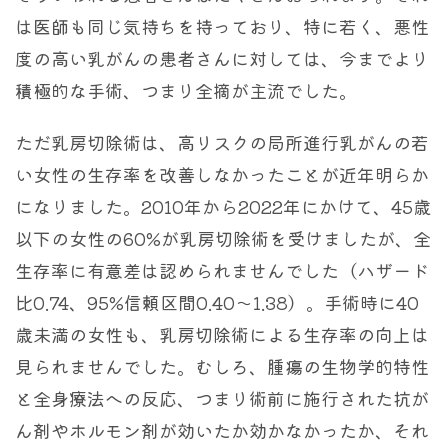
は医師も同じ気持ちを持っており、特に若く、悪性
度の高い乳がんの患者さんに対しては、今までより
積極的な手術、つまり全摘が主流でした。
ただ乳房切除術は、高リスクの局所進行乳がんの若
い女性の生存率を改善しなかったことが近年明らか
になりました。2010年から2022年にかけて、45歳
以下の女性の60%が乳房切除術を受けましたが、全
生存率に有意差は認められませんでした（ハザード
比0.74、95%信頼区間0.40～1.38）。手術時に40
歳未満の女性も、乳房切除術による生存率の向上は
見られませんでした。むしろ、腫瘍の生物学的特性
と全身療法への反応、つまり術前に施行された抗が
ん剤やホルモン剤が効いたか効かなかったか、それ