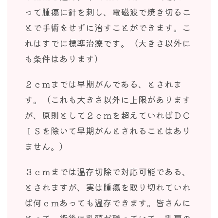
って腫瘍に針を刺し、電磁波で焼き切るこ
とで手術をせずに治すことができます。こ
れはすでに標準治療です。（大きさ以外に
も条件はあります）
２ｃｍまでは早期がんである、とされま
す。（これも大きさ以外に上限があります
が、原則として２ｃｍを超えていればＤＣ
ＩＳを除いて早期がんとされることはあり
ません。）
３ｃｍまでは温存切除で対応可能である、
とされますが、実は腫瘍を取り切れていれ
ば何ｃｍあっても温存できます。皆さんに