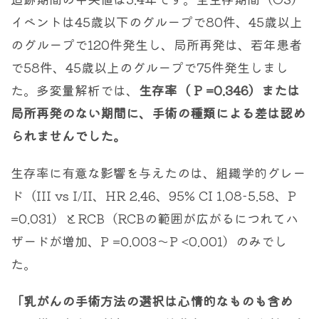
イベントは45歳以下のグループで80件、45歳以上
のグループで120件発生し、局所再発は、若年患者
で58件、45歳以上のグループで75件発生しまし
た。多変量解析では、
生存率（ P =0.346）または
局所再発のない期間に、手術の種類による差は認め
られませんでした。
生存率に有意な影響を与えたのは、組織学的グレー
ド（III vs I/II、HR 2.46、95% CI 1.08-5.58、P
=0.031）とRCB（RCBの範囲が広がるにつれてハ
ザードが増加、P =0.003～P <0.001）のみでし
た。
「乳がんの手術方法の選択は心情的なものも含め