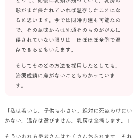
とって、術後に乳頭が残っていて、乳房の
形がまだ保たれていれば温存したことにな
ると思います。今では同時再建も可能なの
で、その意味からは乳頭そのものががんに
侵されていない限りは ほぼほぼ全例で温
存できるともいえます。
そしてそのどの方法を採用したとしても、
治療成績に差がないこともわかっていま
す。
「私は若いし、子供も小さい。絶対に死ぬわけにい
かない。温存は選びません。乳房は全摘します。」
そういわれる患者さんはたくさんおられます。それ