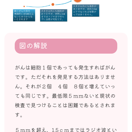
図の解説
がんは細胞１個であっても発生すればがん
です。ただそれを発見する方法はありませ
ん。それが２個 ４個 ８個と増えていっ
ても同じです。最低限５ｍｍないと現状の
検査で見つけることは困難であるとされま
す。
５ｍｍを超え、1.5ｃｍまではラジオ波とい