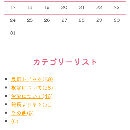
17
18
19
20
21
22
23
24
25
26
27
28
29
30
31
カテゴリーリスト
最新トピック(89)
検診について(38)
治療について(46)
院長より草々(21)
その他(6)
(0)