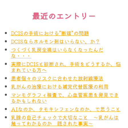
最近のエントリー
DCISの手術における”断端”の問題
DCISならホルモン剤はいらない、か？
つくづく乳房全摘はいらなくなったんだ
な・・・
実際にDCISと診断され、手術をどうするか、悩
まれている方へ
患者個々のリスクに合わせた放射線療法
乳がんの治療における補完代替医療の利用
マンモグラフィ検査で、心血管疾患を発見でき
るかもしれない
AIなのか、タモキシフェンなのか、で思うこと
乳腺の自己チェックで大切なこと ～乳がんは
触ってわかるのか 隠された事実～