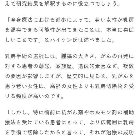
えて研究結果を解釈するのに役立つでしょう。
「全身療法における進歩によって、若い女性が乳房
を温存できる可能性が出てきたことは、本当に喜ば
しいことです」とハイケン氏は述べました。
乳房手術の選択には、腫瘍の大きさ、がんの再発に
対する患者の懸念、家族歴、遺伝的素因など、複数
の要因が影響しますが、歴史的に見ると、乳がんを
患う若い女性は、高齢の女性よりも乳房切除術を受
ける頻度が高いのです。
「しかし、特に術前に抗がん剤やホルモン剤の補助
療法を受けている患者にとって、より広範囲に乳房
を手術で切除したからと言って、それが治療の成功