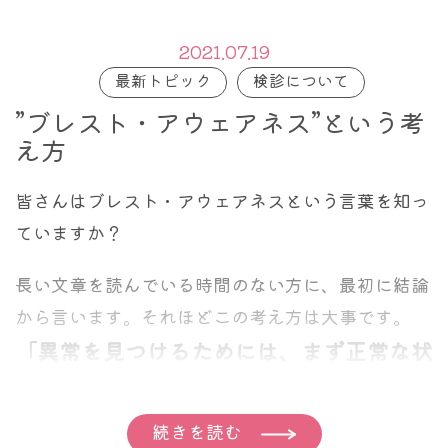
2021.07.19
最新トピック
検診について
”ブレスト・アウェアネス”という考
え方
皆さんはブレスト・アウェアネスという言葉を知っ
ていますか？
長い文章を読んでいる時間のない方に、最初に結論
から言います。それほどこの考え方は大事です。
「異常を見つけるためには、まず正常な状
態を知らなければ見つけられない」
（乳腺の異常を見つけようと思うなら、まず正常な
続きを読む