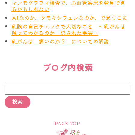
マンモグラフィ検査で、心血管疾患を発見でき
るかもしれない
AIなのか、タモキシフェンなのか、で思うこと
乳腺の自己チェックで大切なこと ～乳がんは
触ってわかるのか 隠された事実～
乳がんは 痛いのか？ についての解説
ブログ内検索
PAGE TOP