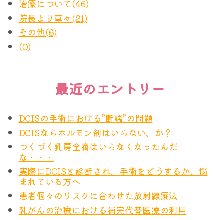
治療について(46)
院長より草々(21)
その他(6)
(0)
最近のエントリー
DCISの手術における”断端”の問題
DCISならホルモン剤はいらない、か？
つくづく乳房全摘はいらなくなったんだ
な・・・
実際にDCISと診断され、手術をどうするか、悩
まれている方へ
患者個々のリスクに合わせた放射線療法
乳がんの治療における補完代替医療の利用