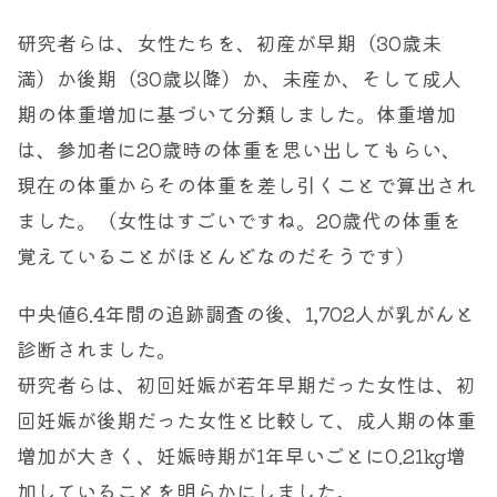
研究者らは、女性たちを、初産が早期（30歳未
満）か後期（30歳以降）か、未産か、そして成人
期の体重増加に基づいて分類しました。体重増加
は、参加者に20歳時の体重を思い出してもらい、
現在の体重からその体重を差し引くことで算出され
ました。（女性はすごいですね。20歳代の体重を
覚えていることがほとんどなのだそうです）
中央値6.4年間の追跡調査の後、1,702人が乳がんと
診断されました。
研究者らは、初回妊娠が若年早期だった女性は、初
回妊娠が後期だった女性と比較して、成人期の体重
増加が大きく、妊娠時期が1年早いごとに0.21kg増
加していることを明らかにしました。