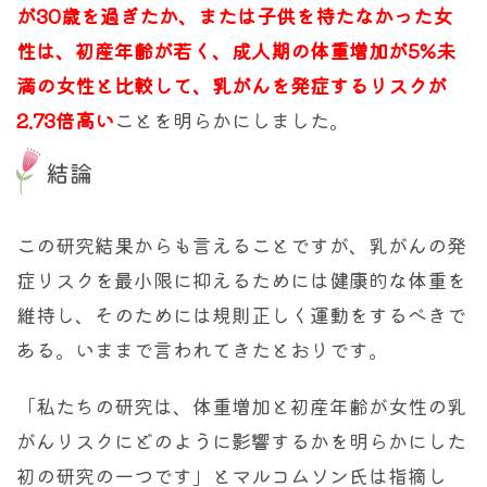
が30歳を過ぎたか、または子供を持たなかった女
性は、初産年齢が若く、成人期の体重増加が5%未
満の女性と比較して、乳がんを発症するリスクが
2.73倍高い
ことを明らかにしました。
結論
この研究結果からも言えることですが、乳がんの発
症リスクを最小限に抑えるためには健康的な体重を
維持し、そのためには規則正しく運動をするべきで
ある。いままで言われてきたとおりです。
「私たちの研究は、体重増加と初産年齢が女性の乳
がんリスクにどのように影響するかを明らかにした
初の研究の一つです」とマルコムソン氏は指摘し