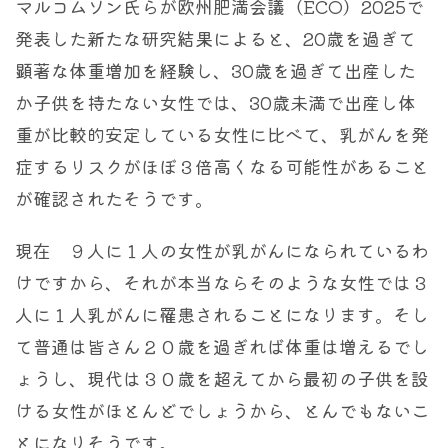
マルコムソン氏らが欧州肥満会議（ECO）2025で
発表した新たな研究結果によると、20歳を過ぎて
顕著な体重増加を経験し、30歳を過ぎて出産した
か子供を持たない女性では、30歳未満で出産し体
重が比較的安定している女性に比べて、乳がんを発
症するリスクがほぼ３倍高くなる可能性があること
が確認されたそうです。
現在 ９人に１人の女性が乳がんになられているわ
けですから、それが本当ならそのような女性では３
人に１人乳がんに罹患されることになります。そし
て普通は皆さん２０歳を過ぎれば体重は増えるでし
ょうし、現代は３０歳を超えてから最初の子供を設
ける女性がほとんどでしょうから、とんでもないこ
とになりそうです。