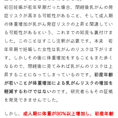
初回妊娠が若年早期だった場合、閉経後乳がんの発
症リスクが高まる可能性があること、そして成人期
の体重増加が乳がん発症リスクの上昇と関連してい
る可能性があるという、これまでの知見も裏付けま
した。このことはすこし注釈が必要です。本来 若
年早期で妊娠した女性は乳がんのリスクは下がりま
す。しかしその後に体重増加をすることもまた多く
なるので、閉経後に見てみれば乳がんのリスクは上
昇することになってしまっているのです。
初産年齢
が若いことが体重増加による乳がんリスクの増加を
軽減するわけではない
のです。研究者らもその証拠
を発見できませんでした。
しかし、
成人期に体重が30%以上増加し、初産年齢