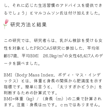
し、それに応じた生活習慣のアドバイスを提供でき
るでしょう」とマルコムソン氏は付け加えました。
研究方法と結果
この研究では、研究者らは、乳がん検診を受ける女
性を対象としたPROCAS研究に参加した、平均年
齢57歳、平均BMI 26.3kg/m²の女性48,417人のデ
ータを調べました。
BMI（Body Mass Index、ボディ・マス・インデ
ックス）とは、体重と身長の関係から肥満度を示す
指標です。簡単に言うと、「太りすぎかどうか」を
判断するための計算式です。
BMI
=
体重（
kg
）/
(
身長（
m
）
)の二乗で計算され
ます。注意：身長はｍです。ｃｍではありません。