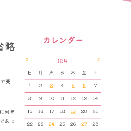
カレンダー
省略
«
»
12月
日
月
火
水
木
金
土
術で完
1
2
3
4
5
6
7
8
9
10
11
12
13
14
に何年
15
16
17
18
19
20
21
であっ
22
23
24
25
26
27
28