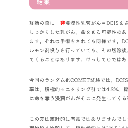
結果
診断の際に
非
浸潤性乳管がん＝DCIS
しっかりした乳がん、命をとる可能性のあ
ます。それは手術をされても同様です。D
ルモン剤投与を行っていても、その切除後
てくることはあります。けっして０ではあ
今回のランダム化COMET試験では、DC
率は、積極的モニタリング群では4.2%、標
に命を奪う浸潤がんがそこに発生してくる
この差は統計的に有意ではありませんでし
奨治療と比較して、統計学的には”劣る”