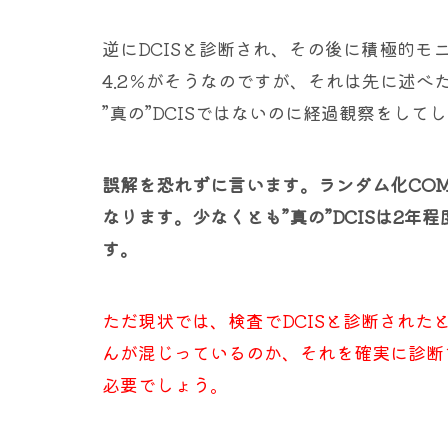
逆にDCISと診断され、その後に積極的モ
4.2％がそうなのですが、それは先に述べ
”真の”DCISではないのに経過観察をし
誤解を恐れずに言います。ランダム化COM
なります。少なくとも”真の”DCISは2
す。
ただ現状では、検査でDCISと診断されたと
んが混じっているのか、それを確実に診断
必要でしょう。