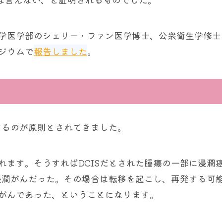
学医学部のシェリー・ファン医学博士、公衆衛生学修士
ジウムで
報告しました
。
するのが原則とされてきました。
れます。そうすればDCISだとされた腫瘍の一部に浸潤
、浸潤がんだった。その場合は転移を起こし、再発する可
がんであった、ということになります。