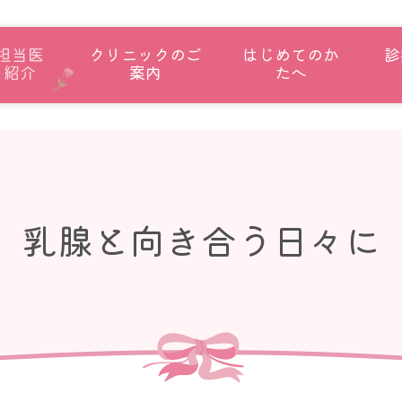
担当医
クリニックのご
はじめてのか
診
紹介
案内
たへ
乳腺と向き合う日々に