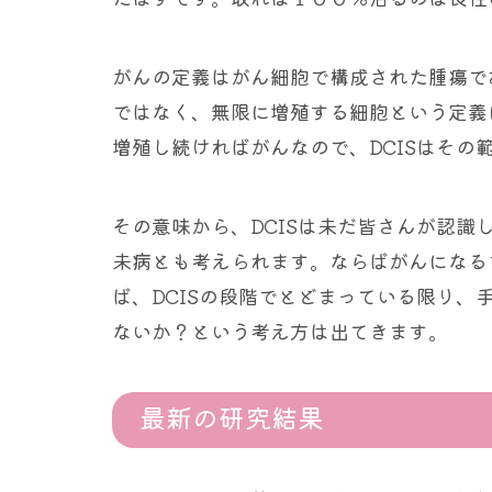
がんの定義はがん細胞で構成された腫瘍で
ではなく、無限に増殖する細胞という定義
増殖し続ければがんなので、DCISはその
その意味から、DCISは未だ皆さんが認
未病とも考えられます。ならばがんになる
ば、DCISの段階でとどまっている限り
ないか？という考え方は出てきます。
最新の研究結果