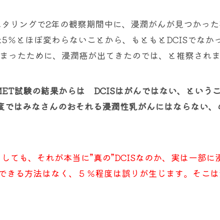
ニタリングで2年の観察期間中に、浸潤がんが見つかった
た5％とほぼ変わらないことから、もともとDCISでなか
てしまったために、浸潤癌が出てきたのでは、と推察され
ET試験の結果からは DCISはがんではない、という
年程度ではみなさんのおそれる浸潤性乳がんにはならない、
しても、それが本当に”真の”DCISなのか、実は一部に
できる方法はなく、５％程度は誤りが生じます。そこは