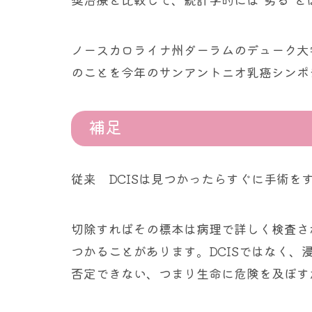
ノースカロライナ州ダーラムのデューク大
のことを今年のサンアントニオ乳癌シンポ
補足
従来 DCISは見つかったらすぐに手術を
切除すればその標本は病理で詳しく検査さ
つかることがあります。DCISではなく
否定できない、つまり生命に危険を及ぼす