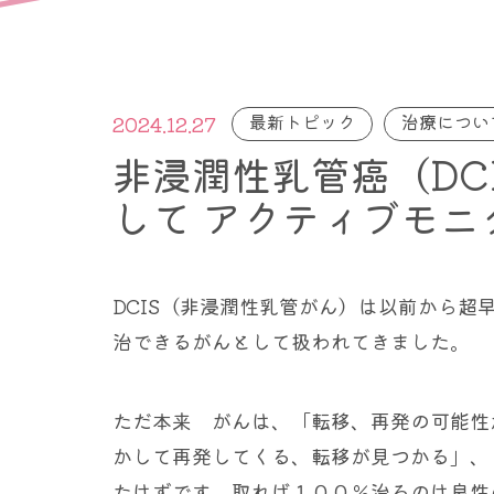
最新トピック
治療につい
2024.12.27
非浸潤性乳管癌（DC
して アクティブモニ
DCIS（非浸潤性乳管がん）は以前から超早
治できるがんとして扱われてきました。
ただ本来 がんは、「転移、再発の可能性
かして再発してくる、転移が見つかる」、
たはずです。取れば１００％治るのは良性