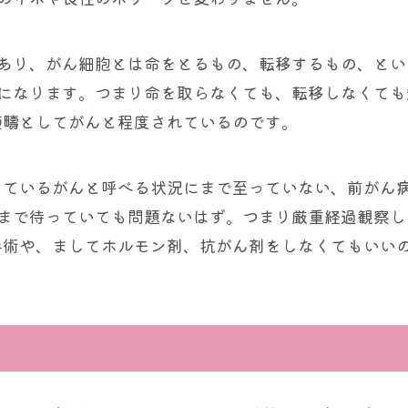
あり、がん細胞とは命をとるもの、転移するもの、とい
になります。つまり命を取らなくても、転移しなくても
範疇としてがんと程度されているのです。
識しているがんと呼べる状況にまで至っていない、前がん
まで待っていても問題ないはず。つまり厳重経過観察し
、手術や、ましてホルモン剤、抗がん剤をしなくてもいい