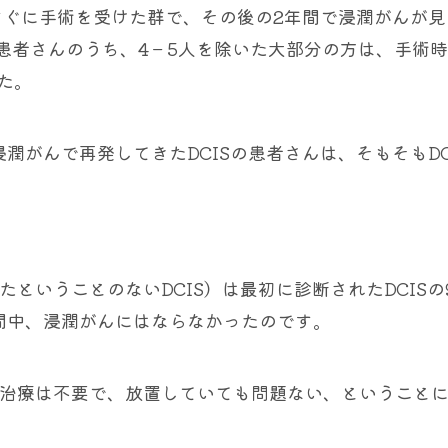
すぐに手術を受けた群で、その後の2年間で浸潤がんが
％の患者さんのうち、4－5人を除いた大部分の方は、手術
た。
潤がんで再発してきたDCISの患者さんは、そもそもDC
たということのないDCIS）は最初に診断されたDCISの
間中、浸潤がんにはならなかったのです。
術や治療は不要で、放置していても問題ない、ということ