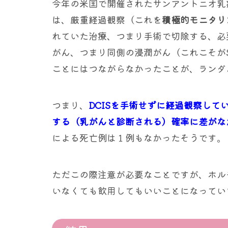
今年の米国で開催されたサンアントニオ乳癌
は、厳重経過観察（これを
積極的モニタリ
れていた治療、つまり手術で切除する、必
がん、つまり同側の浸潤がん（これこそがS
ことにはつながらなかったことが、ランダ
つまり、
DCISを手術せずに経過観察し
する（乳がんと診断される）確率に差がな
による死亡例は１例もなかったそうです。
ただこの際注意が必要なことですが、ホル
いなくても飲用してもいいことになってい