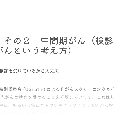
R 0.93、95％CI 0.88-0.98、P =0.005）し
米国では意外におられるのです。
らい間隔があいていようと、どれほど元のがんと異なっ
、一生受けないでいようが本人の勝手です。ただ受けよ
ていたようです。
最初のがんからの”転移”である
、とする考え方です。
ば最善なのか、ということを考えるのは意外に難しい問
っています。
です、なんて言われても困るでしょう。被ばくは問題に
者群で最も顕著に認められました（HR 0.48、95% C
す。
した女性は、転移が発生したのだから、予後は悪い。そ
齢とともに減少しました。
 その２ 中間期がん（検診
れはそれでそこから転移する可能性のある
新たな
原発腫
ず、肺、肝臓、骨にも検査で捕まらないような小さな転
がんという考え方）
ていました。
えその反対側の乳腺を、手術の時に同時に切除していた
患リスクを”計算”することから始めます。
クとの正の関連性に移行し（HR 1.40、95% CI 1
ん対側に乳がんが発生する頻度は下がります。
除には意味がないことを説明できます。
語で書かれており、皆さんには敷居が高いかもしれませ
した。
がんによって死亡する確率が変わらなかったのです。
使用できる、米国の厚生労働省に相当するNIHが提供
ィ検診を受けているから大丈夫」
 Online Calculator (The Gail Model)
を紹介し、
房での再発が起こった場合には予後が不良であることも
になっており、ホルモン療法を受けた65～74歳の黒人
がんからの転移である
。
委員会 (USPSTF) による乳がんスクリーニングガ
 0.76、95% CI 0.62～0.92）。同じ年齢層の白
の死亡率増加が、全く独立した新しい乳がんからの転移
で乳がんの検査を受けることを推奨しています。これはし
.89、95% CI 0.81～0.97）。
でなければなりません。
と乳房全摘除では生存率に差がありません
。それは皆さ
隔年、あるいは毎年でもマンモグラフィによる乳がん検
CISと診断されたことはない。そして何らかの理由で胸に
す。今回のことの理由と状況が似ているかもしれないと
な証拠があります。これは間違いない。ならばなぜBな