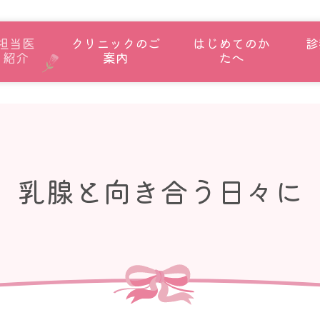
担当医
クリニックのご
はじめてのか
診
紹介
案内
たへ
乳腺と向き合う日々に