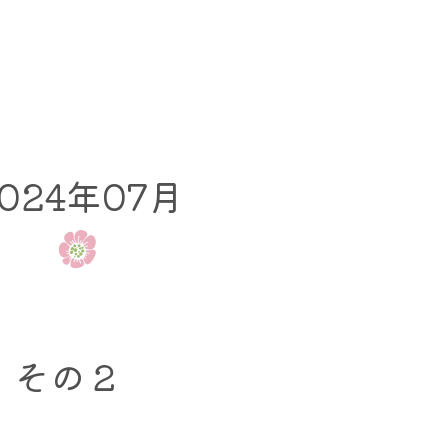
024年07月
・その２