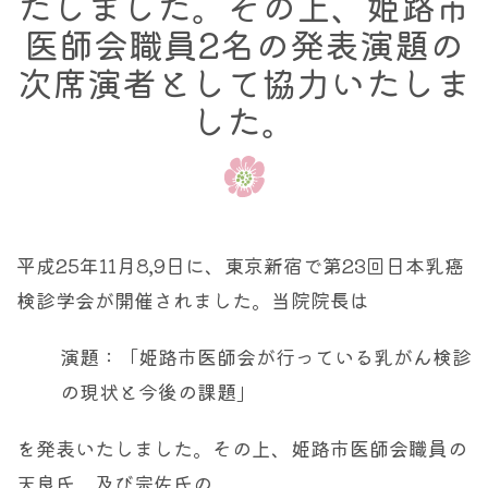
たしました。その上、姫路市
医師会職員2名の発表演題の
次席演者として協力いたしま
した。
平成25年11月8,9日に、東京新宿で第23回日本乳癌
検診学会が開催されました。当院院長は
演題：「姫路市医師会が行っている乳がん検診
の現状と今後の課題」
を発表いたしました。その上、姫路市医師会職員の
天良氏、及び宗佐氏の