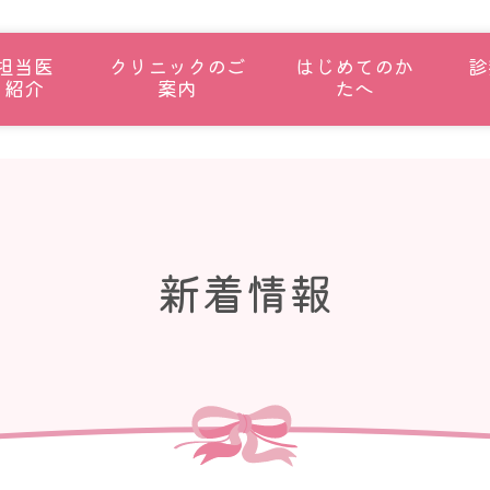
担当医
クリニックのご
はじめてのか
診
紹介
案内
たへ
新着情報