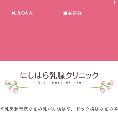
乳腺Q&A
新着情報
や乳房超音波などの乳がん検診や、ドック検診などの