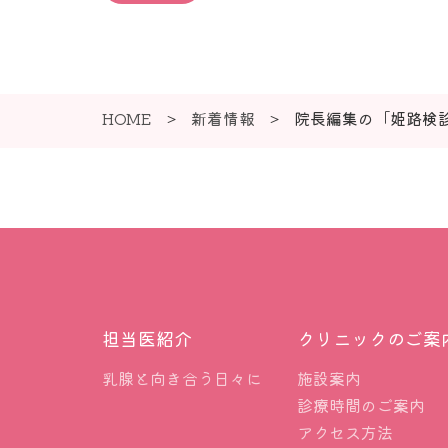
HOME
新着情報
院長編集の「姫路検
担当医紹介
クリニックのご案
乳腺と向き合う日々に
施設案内
診療時間のご案内
アクセス方法