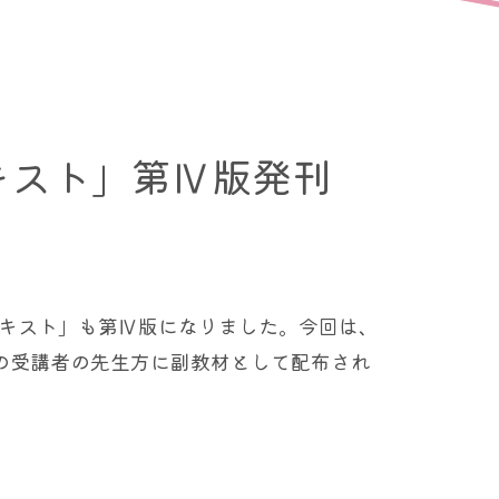
キスト」第Ⅳ版発刊
キスト」も第Ⅳ版になりました。今回は、
の受講者の先生方に副教材として配布され