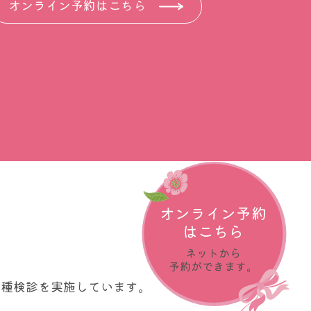
オンライン予約はこちら
オンライン予約
はこちら
ネットから
予約ができます。
各種検診を実施しています。