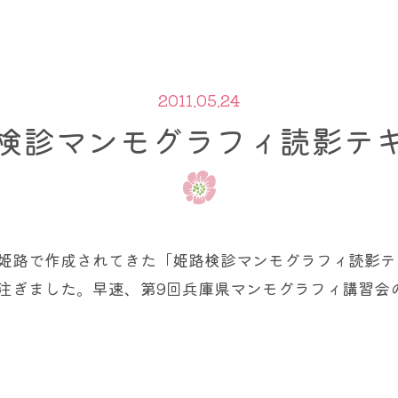
2011.05.24
検診マンモグラフィ読影テ
姫路で作成されてきた「姫路検診マンモグラフィ読影テ
注ぎました。早速、第9回兵庫県マンモグラフィ講習会