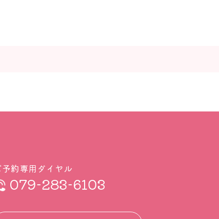
ご予約専用ダイヤル
079-283-6103