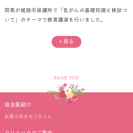
院長が姫路市保健所で「乳がんの基礎知識と検診つ
いて」のテーマで教育講演を行いました。
«
戻る
PAGE TOP
担当医紹介
乳腺と向き合う日々に
クリニックのご案内